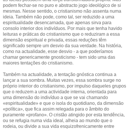
podem fechar-se no puro e abstracto jogo ideológico de si
mesmas. Nesse sentido, o cristianismo não assenta numa
ideia. Também não pode, como tal, ser reduzido a uma
espiritualidade desencarnada, que apenas sirva para
consolo interior dos indivíduos. Por mais que tenha havido
leituras e práticas do cristianismo que o reduziram a essa
dimensão espiritual e privada, essas reduções têm
significado sempre um desvio da sua verdade. Na história,
como na actualidade, esse desvio - a que poderíamos
chamar genericamente gnosticismo - tem sido uma das
maiores tentações do cristianismo.
Também na actualidade, a tentação gnóstica continua a
lançar a sua sombra. Muitas vezes, essa sombra surge no
próprio interior do cristianismo, por impulso daqueles grupos
que o reduzem a uma actividade interna, orientada para
uma dimensão do indivíduo a que se vai chamando
«espiritualidade» e que o isola do quotidiano, da dimensão
«política», que fica assim relegada para o âmbito do
puramente «profano». O cristão atingido por esta tendência,
ou se refugia numa vida ideal, alheia ao mundo que o
rodeia, ou divide a sua vida esquizofrenicamente entre