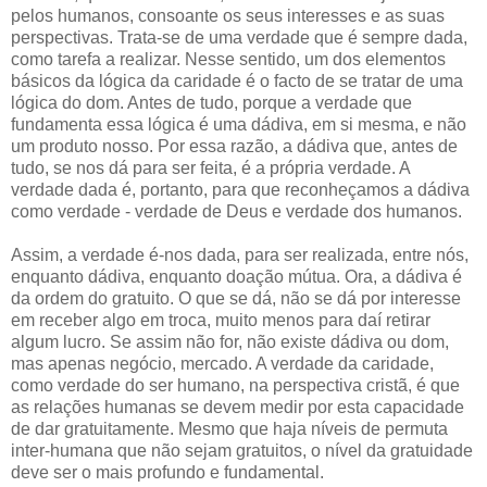
pelos humanos, consoante os seus interesses e as suas
perspectivas. Trata-se de uma verdade que é sempre dada,
como tarefa a realizar. Nesse sentido, um dos elementos
básicos da lógica da caridade é o facto de se tratar de uma
lógica do dom. Antes de tudo, porque a verdade que
fundamenta essa lógica é uma dádiva, em si mesma, e não
um produto nosso. Por essa razão, a dádiva que, antes de
tudo, se nos dá para ser feita, é a própria verdade. A
verdade dada é, portanto, para que reconheçamos a dádiva
como verdade - verdade de Deus e verdade dos humanos.
Assim, a verdade é-nos dada, para ser realizada, entre nós,
enquanto dádiva, enquanto doação mútua. Ora, a dádiva é
da ordem do gratuito. O que se dá, não se dá por interesse
em receber algo em troca, muito menos para daí retirar
algum lucro. Se assim não for, não existe dádiva ou dom,
mas apenas negócio, mercado. A verdade da caridade,
como verdade do ser humano, na perspectiva cristã, é que
as relações humanas se devem medir por esta capacidade
de dar gratuitamente. Mesmo que haja níveis de permuta
inter-humana que não sejam gratuitos, o nível da gratuidade
deve ser o mais profundo e fundamental.