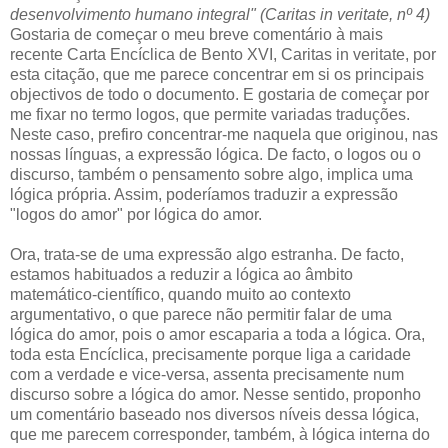
desenvolvimento humano integral" (Caritas in veritate, nº 4)
Gostaria de começar o meu breve comentário à mais
recente Carta Encíclica de Bento XVI, Caritas in veritate, por
esta citação, que me parece concentrar em si os principais
objectivos de todo o documento. E gostaria de começar por
me fixar no termo logos, que permite variadas traduções.
Neste caso, prefiro concentrar-me naquela que originou, nas
nossas línguas, a expressão lógica. De facto, o logos ou o
discurso, também o pensamento sobre algo, implica uma
lógica própria. Assim, poderíamos traduzir a expressão
"logos do amor" por lógica do amor.
Ora, trata-se de uma expressão algo estranha. De facto,
estamos habituados a reduzir a lógica ao âmbito
matemático-científico, quando muito ao contexto
argumentativo, o que parece não permitir falar de uma
lógica do amor, pois o amor escaparia a toda a lógica. Ora,
toda esta Encíclica, precisamente porque liga a caridade
com a verdade e vice-versa, assenta precisamente num
discurso sobre a lógica do amor. Nesse sentido, proponho
um comentário baseado nos diversos níveis dessa lógica,
que me parecem corresponder, também, à lógica interna do