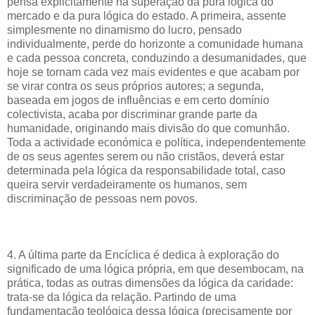
pensa explicitamente na superação da pura lógica do
mercado e da pura lógica do estado. A primeira, assente
simplesmente no dinamismo do lucro, pensado
individualmente, perde do horizonte a comunidade humana
e cada pessoa concreta, conduzindo a desumanidades, que
hoje se tornam cada vez mais evidentes e que acabam por
se virar contra os seus próprios autores; a segunda,
baseada em jogos de influências e em certo domínio
colectivista, acaba por discriminar grande parte da
humanidade, originando mais divisão do que comunhão.
Toda a actividade económica e política, independentemente
de os seus agentes serem ou não cristãos, deverá estar
determinada pela lógica da responsabilidade total, caso
queira servir verdadeiramente os humanos, sem
discriminação de pessoas nem povos.
4. A última parte da Encíclica é dedica à exploração do
significado de uma lógica própria, em que desembocam, na
prática, todas as outras dimensões da lógica da caridade:
trata-se da lógica da relação. Partindo de uma
fundamentação teológica dessa lógica (precisamente por