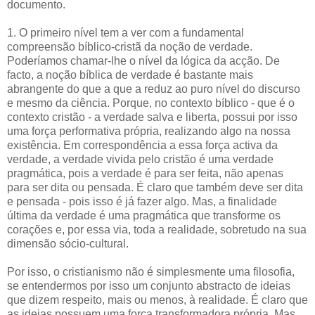
documento.
1. O primeiro nível tem a ver com a fundamental
compreensão bíblico-cristã da noção de verdade.
Poderíamos chamar-lhe o nível da lógica da acção. De
facto, a noção bíblica de verdade é bastante mais
abrangente do que a que a reduz ao puro nível do discurso
e mesmo da ciência. Porque, no contexto bíblico - que é o
contexto cristão - a verdade salva e liberta, possui por isso
uma força performativa própria, realizando algo na nossa
existência. Em correspondência a essa força activa da
verdade, a verdade vivida pelo cristão é uma verdade
pragmática, pois a verdade é para ser feita, não apenas
para ser dita ou pensada. É claro que também deve ser dita
e pensada - pois isso é já fazer algo. Mas, a finalidade
última da verdade é uma pragmática que transforme os
corações e, por essa via, toda a realidade, sobretudo na sua
dimensão sócio-cultural.
Por isso, o cristianismo não é simplesmente uma filosofia,
se entendermos por isso um conjunto abstracto de ideias
que dizem respeito, mais ou menos, à realidade. É claro que
as ideias possuem uma força transformadora própria. Mas