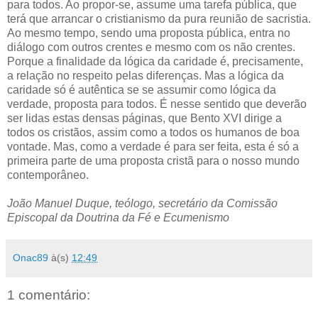
para todos. Ao propor-se, assume uma tarefa pública, que
terá que arrancar o cristianismo da pura reunião de sacristia.
Ao mesmo tempo, sendo uma proposta pública, entra no
diálogo com outros crentes e mesmo com os não crentes.
Porque a finalidade da lógica da caridade é, precisamente,
a relação no respeito pelas diferenças. Mas a lógica da
caridade só é autêntica se se assumir como lógica da
verdade, proposta para todos. É nesse sentido que deverão
ser lidas estas densas páginas, que Bento XVI dirige a
todos os cristãos, assim como a todos os humanos de boa
vontade. Mas, como a verdade é para ser feita, esta é só a
primeira parte de uma proposta cristã para o nosso mundo
contemporâneo.
João Manuel Duque, teólogo, secretário da Comissão
Episcopal da Doutrina da Fé e Ecumenismo
Onac89
à(s)
12:49
1 comentário: