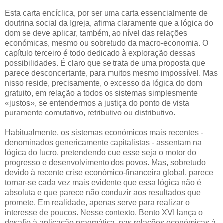
Esta carta encíclica, por ser uma carta essencialmente de
doutrina social da Igreja, afirma claramente que a lógica do
dom se deve aplicar, também, ao nível das relações
económicas, mesmo ou sobretudo da macro-economia. O
capítulo terceiro é todo dedicado à exploração dessas
possibilidades. É claro que se trata de uma proposta que
parece desconcertante, para muitos mesmo impossível. Mas
nisso reside, precisamente, o excesso da lógica do dom
gratuito, em relação a todos os sistemas simplesmente
«justos», se entendermos a justiça do ponto de vista
puramente comutativo, retributivo ou distributivo.
Habitualmente, os sistemas económicos mais recentes -
denominados genericamente capitalistas - assentam na
lógica do lucro, pretendendo que esse seja o motor do
progresso e desenvolvimento dos povos. Mas, sobretudo
devido à recente crise económico-financeira global, parece
tornar-se cada vez mais evidente que essa lógica não é
absoluta e que parece não conduzir aos resultados que
promete. Em realidade, apenas serve para realizar o
interesse de poucos. Nesse contexto, Bento XVI lança o
desafio à aplicação pragmática, nas relações económicas à