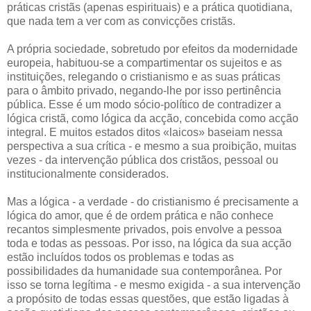
práticas cristãs (apenas espirituais) e a prática quotidiana,
que nada tem a ver com as convicções cristãs.
A própria sociedade, sobretudo por efeitos da modernidade
europeia, habituou-se a compartimentar os sujeitos e as
instituições, relegando o cristianismo e as suas práticas
para o âmbito privado, negando-lhe por isso pertinência
pública. Esse é um modo sócio-político de contradizer a
lógica cristã, como lógica da acção, concebida como acção
integral. E muitos estados ditos «laicos» baseiam nessa
perspectiva a sua crítica - e mesmo a sua proibição, muitas
vezes - da intervenção pública dos cristãos, pessoal ou
institucionalmente considerados.
Mas a lógica - a verdade - do cristianismo é precisamente a
lógica do amor, que é de ordem prática e não conhece
recantos simplesmente privados, pois envolve a pessoa
toda e todas as pessoas. Por isso, na lógica da sua acção
estão incluídos todos os problemas e todas as
possibilidades da humanidade sua contemporânea. Por
isso se torna legítima - e mesmo exigida - a sua intervenção
a propósito de todas essas questões, que estão ligadas à