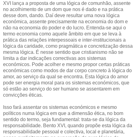
XVI lança a proposta de uma lógica de comunhão, assente
no acolhimento de um dom que nos é dado e na prática
desse dom, dando. Daí deve resultar uma nova lógica
económica, assente precisamente na economia do dom e
não na economia do poder e do lucro. Entenda-se aqui o
termo economia como aquele âmbito em que se leva à
prática das relações interpessoais e inter-institucionais a
lógica da caridade, como pragmática e concretização dessa
mesma lógica. É nesse sentido que cristianismo não se
limita a dar indicações correctivas aos sistemas
económicos. Pode acolher e mesmo propor certas práticas
económicas como modos de dar corpo concreto à lógica do
amor, ao serviço da qual se encontra. Esta lógica do amor
pode ser energia moral para os sistemas económicos, que
só estão ao serviço do ser humano se assentarem em
convicções éticas.
Isso fará assentar os sistemas económicos e mesmo
políticos numa lógica em que a dimensão ética, no bom
sentido do termo, seja fundamental: trata-se da lógica da
responsabilidade. Bento XVI, quando propõe esta lógica da
responsabilidade pessoal e colectiva, local e planetária,