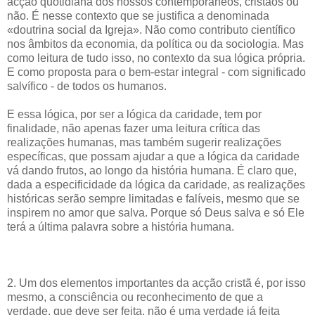
acção quotidiana dos nossos contemporâneos, cristãos ou
não. É nesse contexto que se justifica a denominada
«doutrina social da Igreja». Não como contributo científico
nos âmbitos da economia, da política ou da sociologia. Mas
como leitura de tudo isso, no contexto da sua lógica própria.
E como proposta para o bem-estar integral - com significado
salvífico - de todos os humanos.
E essa lógica, por ser a lógica da caridade, tem por
finalidade, não apenas fazer uma leitura crítica das
realizações humanas, mas também sugerir realizações
específicas, que possam ajudar a que a lógica da caridade
vá dando frutos, ao longo da história humana. É claro que,
dada a especificidade da lógica da caridade, as realizações
históricas serão sempre limitadas e falíveis, mesmo que se
inspirem no amor que salva. Porque só Deus salva e só Ele
terá a última palavra sobre a história humana.
2. Um dos elementos importantes da acção cristã é, por isso
mesmo, a consciência ou reconhecimento de que a
verdade, que deve ser feita, não é uma verdade já feita