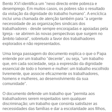
Bento XVI identifica um "nexo directo entre pobreza e
desemprego. Em muitos casos, os pobres são o resultado
da violação da dignidade do trabalho humano". A encíclica
inclui uma chamada de atenção também para "a urgente
necessidade de as organizações sindicais dos
trabalhadores - desde sempre encorajadas e apoiadas pela
Igreja - se abrirem às novas perspectivas que surgem no
âmbito laboral", sobretudo a favor dos trabalhadores
explorados e não representados.
Uma longa passagem do documento explica o que o Papa
entende por um trabalho "decente", ou seja, "um trabalho
que, em cada sociedade, seja a expressão da dignidade
essencial de todo o homem e mulher: um trabalho escolhido
livremente, que associe eficazmente os trabalhadores,
homens e mulheres, ao desenvolvimento da sua
comunidade".
O documento defende um trabalho que "permita aos
trabalhadores serem respeitados sem qualquer
discriminação; um trabalho que consinta satisfazer as
necessidades das famílias e dar a escolaridade aos filhos,