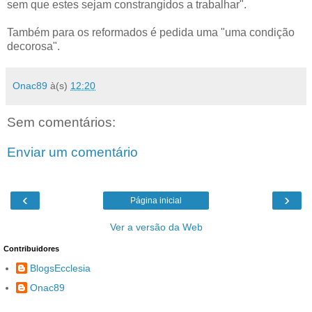
sem que estes sejam constrangidos a trabalhar".
Também para os reformados é pedida uma "uma condição
decorosa".
Onac89
à(s)
12:20
Sem comentários:
Enviar um comentário
‹
›
Página inicial
Ver a versão da Web
Contribuidores
BlogsEcclesia
Onac89